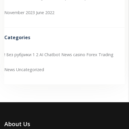
November 2023
June 2022
Categories
! Без рубрики
1
2
AI Chatbot News
casino
Forex Trading
News
Uncategorized
About Us