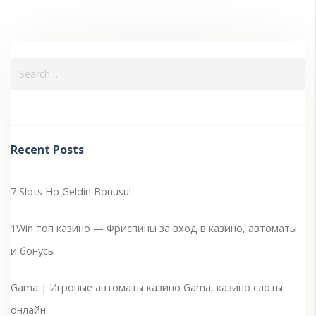
Recent Posts
7 Slots Ho Geldin Bonusu!
1Win топ казино — Фриспины за вход в казино, автоматы
и бонусы
Gama | Игровые автоматы казино Gama, казино слоты
онлайн