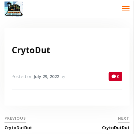
Password :
Login
CrytoDut
Posted on
July 29, 2022
by
0
PREVIOUS
NEXT
CrytoDutDut
CrytoDutDut