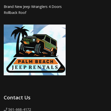
Brand New Jeep Wranglers 4 Doors
Rollback Roof
Contact Us
561-668-4172