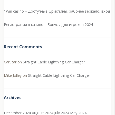
1Win casino – Доступные фриспины, рабочее зеркало, вход
Регистрация в казино – Бонусы для игроков 2024
Recent Comments
CarStar
on
Straight Cable Lightning Car Charger
Mike Jolley
on
Straight Cable Lightning Car Charger
Archives
December 2024
August 2024
July 2024
May 2024