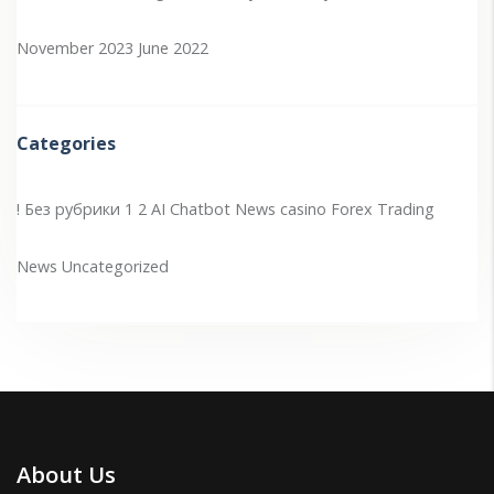
November 2023
June 2022
Categories
! Без рубрики
1
2
AI Chatbot News
casino
Forex Trading
News
Uncategorized
About Us