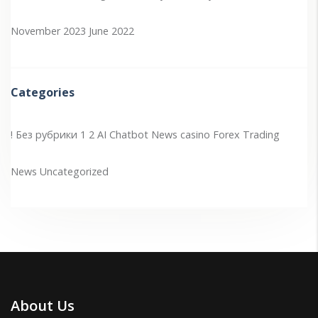
November 2023
June 2022
Categories
! Без рубрики
1
2
AI Chatbot News
casino
Forex Trading
News
Uncategorized
About Us