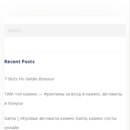
Recent Posts
7 Slots Ho Geldin Bonusu!
1Win топ казино — Фриспины за вход в казино, автоматы
и бонусы
Gama | Игровые автоматы казино Gama, казино слоты
онлайн