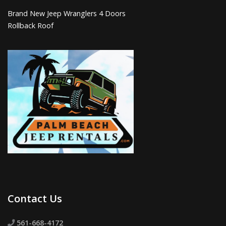
Brand New Jeep Wranglers 4 Doors
Rollback Roof
Contact Us
561-668-4172