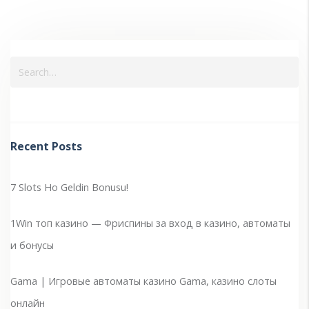
Recent Posts
7 Slots Ho Geldin Bonusu!
1Win топ казино — Фриспины за вход в казино, автоматы
и бонусы
Gama | Игровые автоматы казино Gama, казино слоты
онлайн