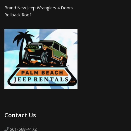
Brand New Jeep Wranglers 4 Doors
Rollback Roof
Contact Us
561-668-4172