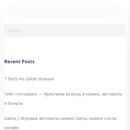
Recent Posts
7 Slots Ho Geldin Bonusu!
1Win топ казино — Фриспины за вход в казино, автоматы
и бонусы
Gama | Игровые автоматы казино Gama, казино слоты
онлайн