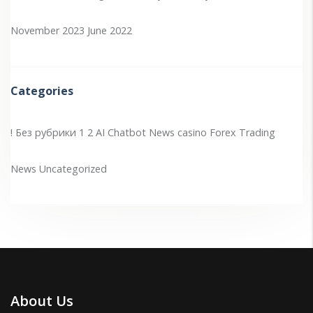
November 2023
June 2022
Categories
! Без рубрики
1
2
AI Chatbot News
casino
Forex Trading
News
Uncategorized
About Us