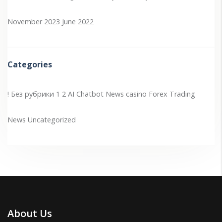
November 2023
June 2022
Categories
! Без рубрики
1
2
AI Chatbot News
casino
Forex Trading
News
Uncategorized
About Us