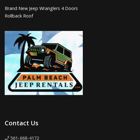
Brand New Jeep Wranglers 4 Doors
Rollback Roof
Contact Us
561-668-4172