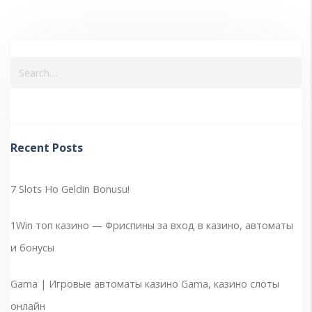
Recent Posts
7 Slots Ho Geldin Bonusu!
1Win топ казино — Фриспины за вход в казино, автоматы
и бонусы
Gama | Игровые автоматы казино Gama, казино слоты
онлайн