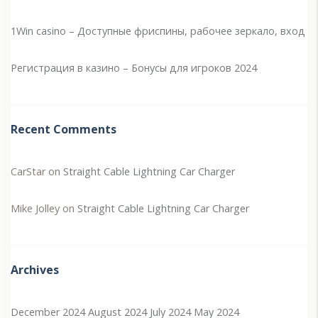
1Win casino – Доступные фриспины, рабочее зеркало, вход
Регистрация в казино – Бонусы для игроков 2024
Recent Comments
CarStar
on
Straight Cable Lightning Car Charger
Mike Jolley
on
Straight Cable Lightning Car Charger
Archives
December 2024
August 2024
July 2024
May 2024