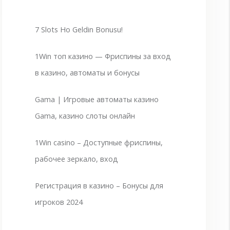
7 Slots Ho Geldin Bonusu!
1Win топ казино — Фриспины за вход
в казино, автоматы и бонусы
Gama | Игровые автоматы казино
Gama, казино слоты онлайн
1Win casino – Доступные фриспины,
рабочее зеркало, вход
Регистрация в казино – Бонусы для
игроков 2024