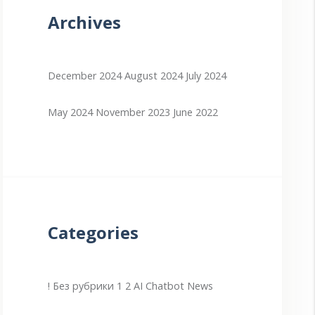
Archives
December 2024
August 2024
July 2024
May 2024
November 2023
June 2022
Categories
! Без рубрики
1
2
AI Chatbot News