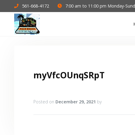
561-668-4172
7:00 am to 11:00 pm Monday-Sun
myVfcOUnqSRpT
Posted on
December 29, 2021
by