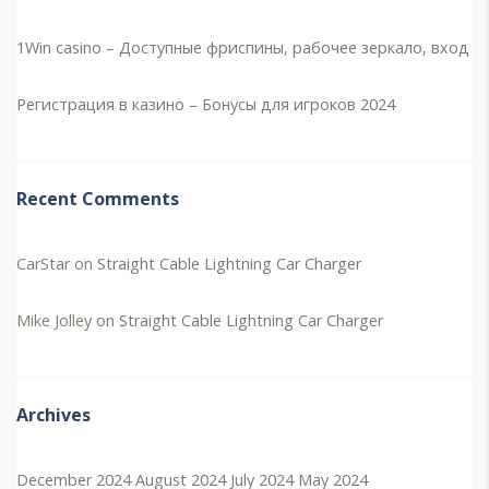
1Win casino – Доступные фриспины, рабочее зеркало, вход
Регистрация в казино – Бонусы для игроков 2024
Recent Comments
CarStar
on
Straight Cable Lightning Car Charger
Mike Jolley
on
Straight Cable Lightning Car Charger
Archives
December 2024
August 2024
July 2024
May 2024