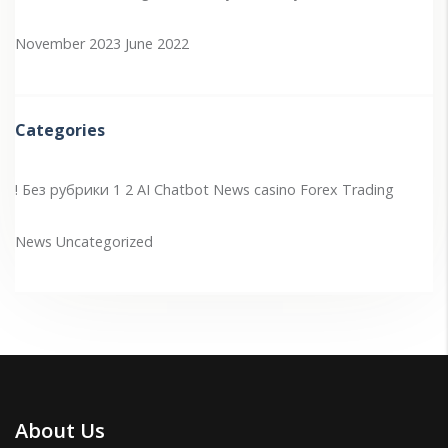
November 2023
June 2022
Categories
! Без рубрики
1
2
AI Chatbot News
casino
Forex Trading
News
Uncategorized
About Us