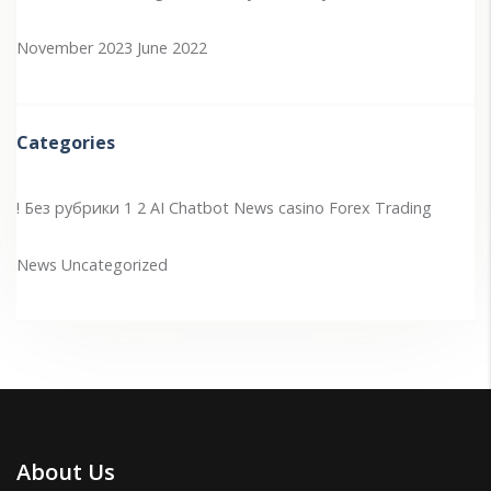
November 2023
June 2022
Categories
! Без рубрики
1
2
AI Chatbot News
casino
Forex Trading
News
Uncategorized
About Us