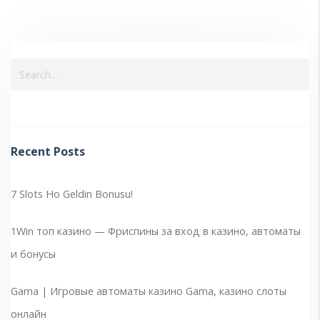
Recent Posts
7 Slots Ho Geldin Bonusu!
1Win топ казино — Фриспины за вход в казино, автоматы
и бонусы
Gama | Игровые автоматы казино Gama, казино слоты
онлайн