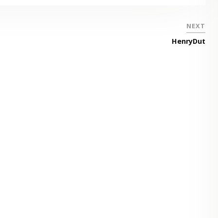
NEXT
HenryDut