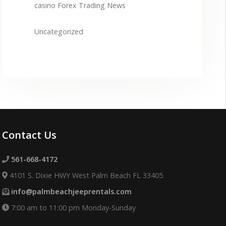
casino
Forex Trading
News
Uncategorized
Contact Us
561-668-4172
4101 S. Dixie HWY West Palm Beach FL 33405
info@palmbeachjeeprentals.com
7:00 am to 11:00 pm Monday-Sunday