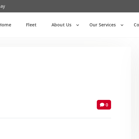
Password :
day
Home
Fleet
About Us
Our Services
Co
Login
0