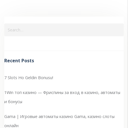
Recent Posts
7 Slots Ho Geldin Bonusu!
1Win топ казино — Фриспины за вход в казино, автоматы
и бонусы
Gama | Игровые автоматы казино Gama, казино слоты
онлайн