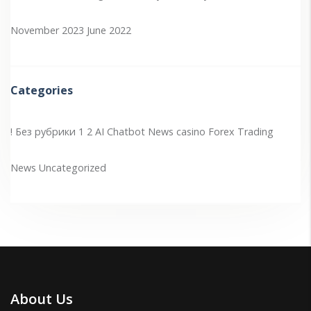
November 2023
June 2022
Categories
! Без рубрики
1
2
AI Chatbot News
casino
Forex Trading
News
Uncategorized
About Us