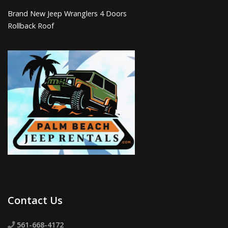
Brand New Jeep Wranglers 4 Doors
Rollback Roof
Contact Us
561-668-4172