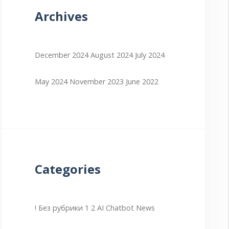
Archives
December 2024
August 2024
July 2024
May 2024
November 2023
June 2022
Categories
! Без рубрики
1
2
AI Chatbot News