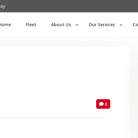
Password :
day
Home
Fleet
About Us
Our Services
Co
Login
0