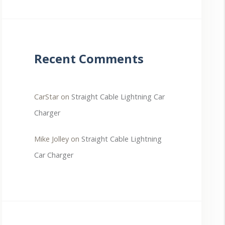
Recent Comments
CarStar
on
Straight Cable Lightning Car
Charger
Mike Jolley
on
Straight Cable Lightning
Car Charger