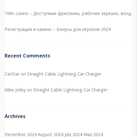
1Win casino – Доступные фриспины, рабочее зеркало, вход
Регистрация в казино – Бонусы для игроков 2024
Recent Comments
CarStar
on
Straight Cable Lightning Car Charger
Mike Jolley
on
Straight Cable Lightning Car Charger
Archives
December 2024
August 2024
July 2024
May 2024