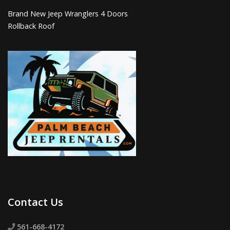
Brand New Jeep Wranglers 4 Doors
Rollback Roof
Contact Us
561-668-4172