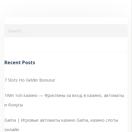
Recent Posts
7 Slots Ho Geldin Bonusu!
1Win топ казино — Фриспины за вход в казино, автоматы
и бонусы
Gama | Игровые автоматы казино Gama, казино слоты
онлайн