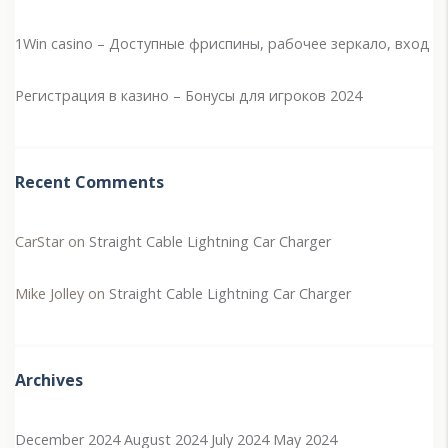
1Win casino – Доступные фриспины, рабочее зеркало, вход
Регистрация в казино – Бонусы для игроков 2024
Recent Comments
CarStar
on
Straight Cable Lightning Car Charger
Mike Jolley
on
Straight Cable Lightning Car Charger
Archives
December 2024
August 2024
July 2024
May 2024