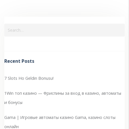
Recent Posts
7 Slots Ho Geldin Bonusu!
1Win топ казино — Фриспины за вход в казино, автоматы
и бонусы
Gama | Игровые автоматы казино Gama, казино слоты
онлайн