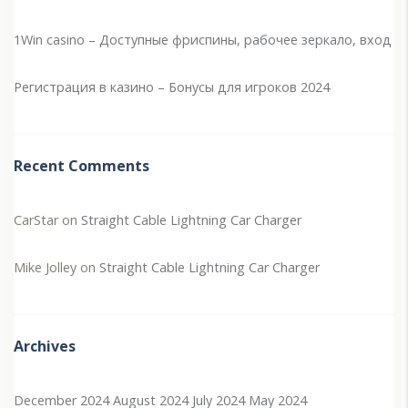
1Win casino – Доступные фриспины, рабочее зеркало, вход
Регистрация в казино – Бонусы для игроков 2024
Recent Comments
CarStar
on
Straight Cable Lightning Car Charger
Mike Jolley
on
Straight Cable Lightning Car Charger
Archives
December 2024
August 2024
July 2024
May 2024