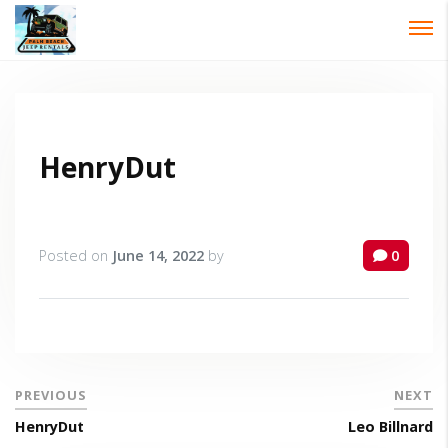
Password :
Login
HenryDut
Posted on
June 14, 2022
by
0
PREVIOUS
NEXT
HenryDut
Leo Billnard