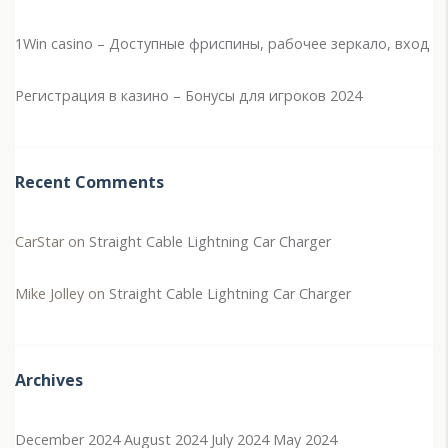
1Win casino – Доступные фриспины, рабочее зеркало, вход
Регистрация в казино – Бонусы для игроков 2024
Recent Comments
CarStar
on
Straight Cable Lightning Car Charger
Mike Jolley
on
Straight Cable Lightning Car Charger
Archives
December 2024
August 2024
July 2024
May 2024