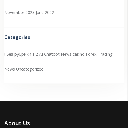
November 2023
June 2022
Categories
! Без рубрики
1
2
AI Chatbot News
casino
Forex Trading
News
Uncategorized
About Us