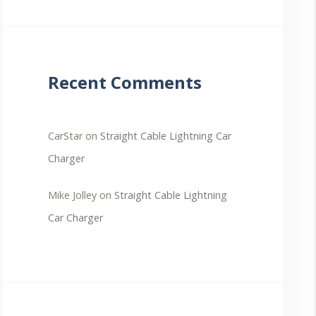
Recent Comments
CarStar
on
Straight Cable Lightning Car
Charger
Mike Jolley
on
Straight Cable Lightning
Car Charger