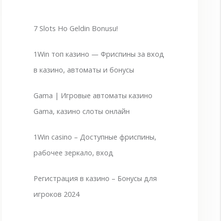
7 Slots Ho Geldin Bonusu!
1Win топ казино — Фриспины за вход
в казино, автоматы и бонусы
Gama | Игровые автоматы казино
Gama, казино слоты онлайн
1Win casino – Доступные фриспины,
рабочее зеркало, вход
Регистрация в казино – Бонусы для
игроков 2024