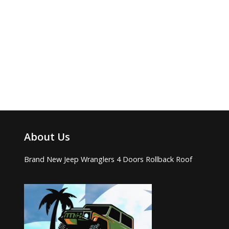
About Us
Brand New Jeep Wranglers 4 Doors Rollback Roof