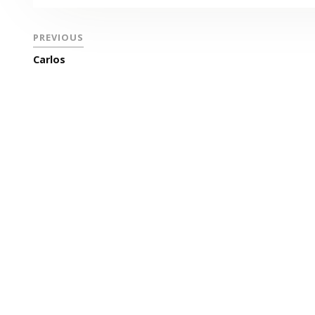
PREVIOUS
Carlos