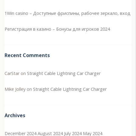
1Win casino – Доступные фриспины, рабочее зеркало, вход
Регистрация в казино – Бонусы для игроков 2024
Recent Comments
CarStar
on
Straight Cable Lightning Car Charger
Mike Jolley
on
Straight Cable Lightning Car Charger
Archives
December 2024
August 2024
July 2024
May 2024