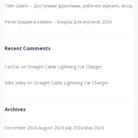
1Win casino – Доступные фриспины, рабочее зеркало, вход
Регистрация в казино – Бонусы для игроков 2024
Recent Comments
CarStar
on
Straight Cable Lightning Car Charger
Mike Jolley
on
Straight Cable Lightning Car Charger
Archives
December 2024
August 2024
July 2024
May 2024