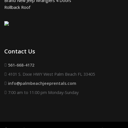
Brand New Jeep Wranglers 4 Doors
Rollback Roof
Contact Us
561-668-4172
4101 S. Dixie HWY West Palm Beach FL 33405
info@palmbeachjeeprentals.com
7:00 am to 11:00 pm Monday-Sunday