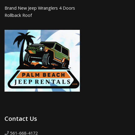
Brand New Jeep Wranglers 4 Doors
Rollback Roof
Contact Us
561-668-4172