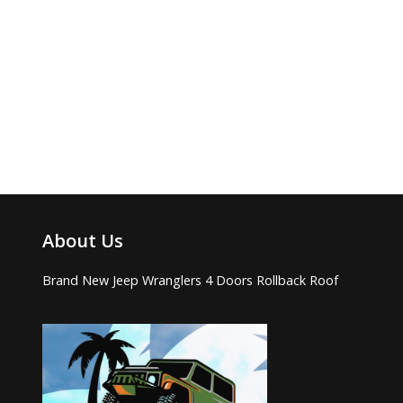
About Us
Brand New Jeep Wranglers 4 Doors Rollback Roof