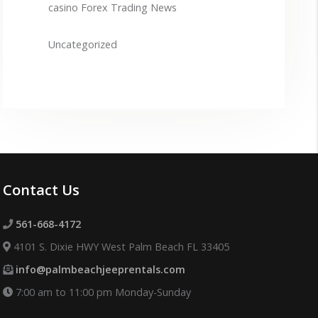
casino
Forex Trading
News
Uncategorized
Contact Us
561-668-4172
4101 S. Dixie HWY West Palm Beach FL 33405
info@palmbeachjeeprentals.com
7:00 am to 11:00 pm Monday-Sunday