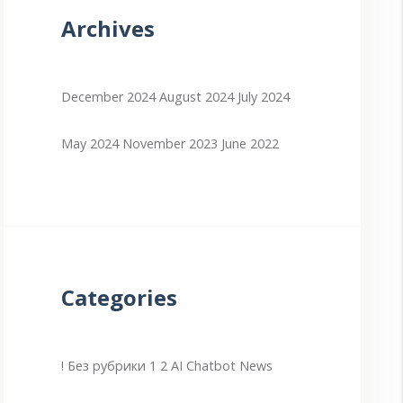
Archives
December 2024
August 2024
July 2024
May 2024
November 2023
June 2022
Categories
! Без рубрики
1
2
AI Chatbot News