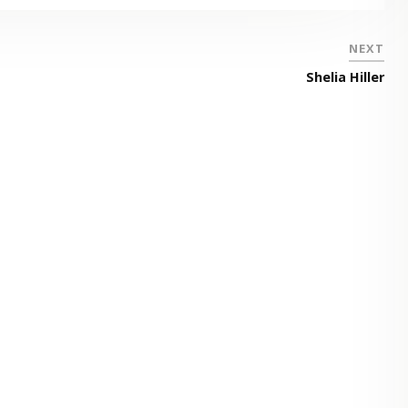
NEXT
Shelia Hiller