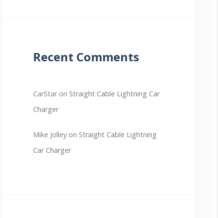
Recent Comments
CarStar
on
Straight Cable Lightning Car
Charger
Mike Jolley
on
Straight Cable Lightning
Car Charger