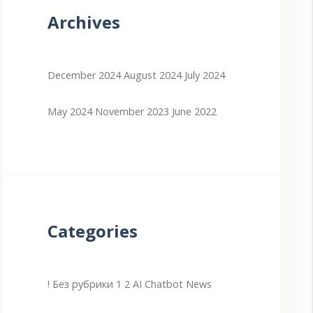
Archives
December 2024
August 2024
July 2024
May 2024
November 2023
June 2022
Categories
! Без рубрики
1
2
AI Chatbot News