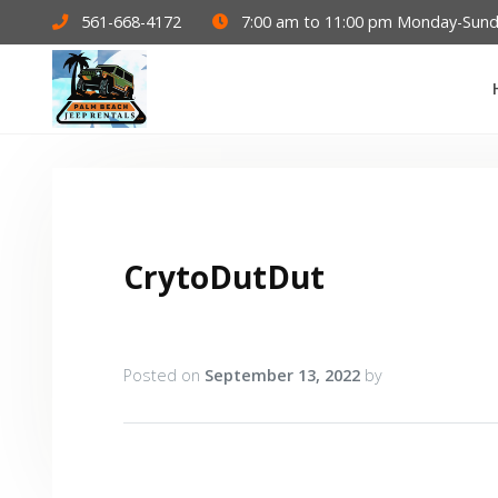
561-668-4172
7:00 am to 11:00 pm Monday-Sun
CrytoDutDut
Posted on
September 13, 2022
by