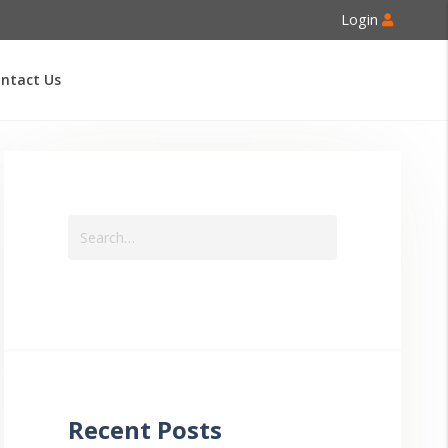
Login
ntact Us
Recent Posts