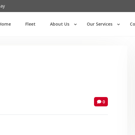
Password :
day
Home
Fleet
About Us
Our Services
Co
Login
0