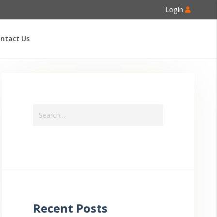
Login
ntact Us
Recent Posts