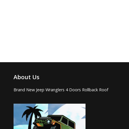
About Us
Brand New Jeep Wranglers 4 Doors Rollback Roof