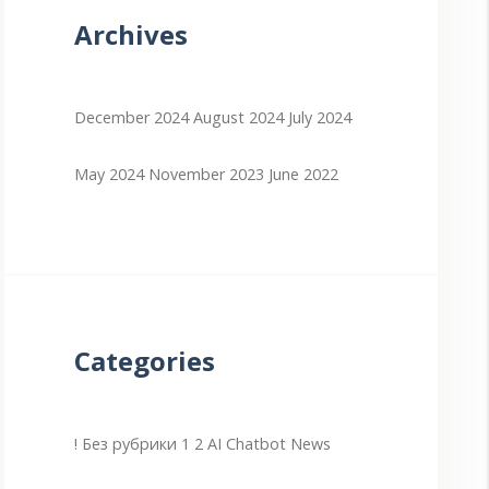
Archives
December 2024
August 2024
July 2024
May 2024
November 2023
June 2022
Categories
! Без рубрики
1
2
AI Chatbot News