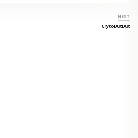
NEXT
CrytoDutDut