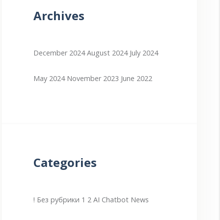
Archives
December 2024
August 2024
July 2024
May 2024
November 2023
June 2022
Categories
! Без рубрики
1
2
AI Chatbot News