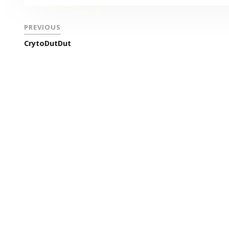
PREVIOUS
CrytoDutDut