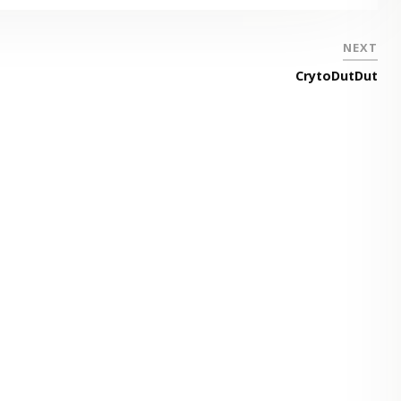
NEXT
CrytoDutDut