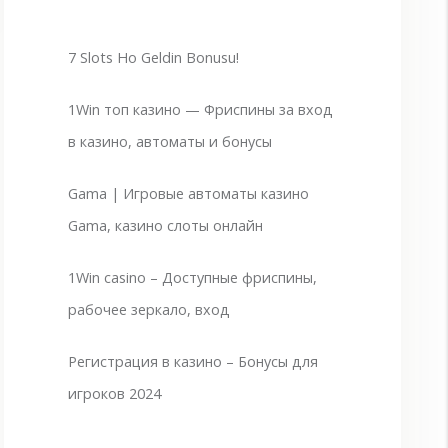
7 Slots Ho Geldin Bonusu!
1Win топ казино — Фриспины за вход
в казино, автоматы и бонусы
Gama | Игровые автоматы казино
Gama, казино слоты онлайн
1Win casino – Доступные фриспины,
рабочее зеркало, вход
Регистрация в казино – Бонусы для
игроков 2024