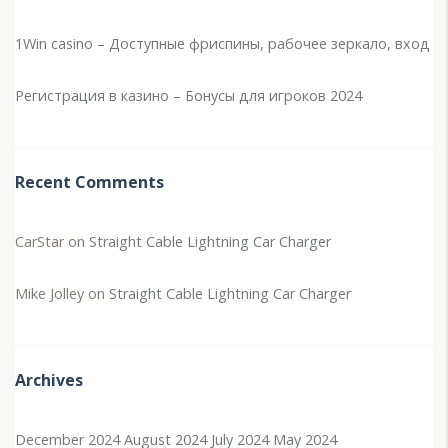
1Win casino – Доступные фриспины, рабочее зеркало, вход
Регистрация в казино – Бонусы для игроков 2024
Recent Comments
CarStar
on
Straight Cable Lightning Car Charger
Mike Jolley
on
Straight Cable Lightning Car Charger
Archives
December 2024
August 2024
July 2024
May 2024