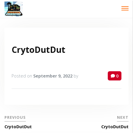
Password :
Login
CrytoDutDut
Posted on
September 9, 2022
by
0
PREVIOUS
NEXT
CrytoDutDut
CrytoDutDut