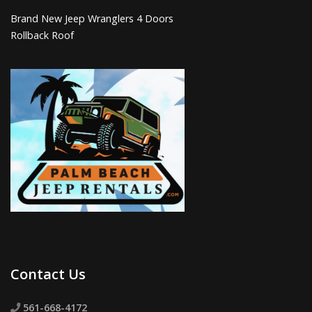
Brand New Jeep Wranglers 4 Doors
Rollback Roof
Contact Us
561-668-4172