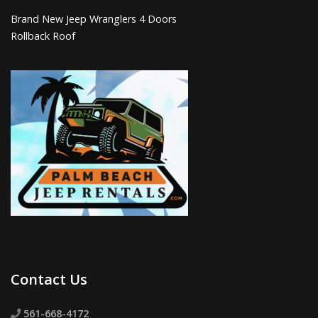
Brand New Jeep Wranglers 4 Doors
Rollback Roof
Contact Us
561-668-4172