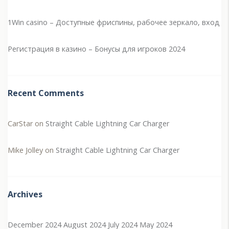
1Win casino – Доступные фриспины, рабочее зеркало, вход
Регистрация в казино – Бонусы для игроков 2024
Recent Comments
CarStar
on
Straight Cable Lightning Car Charger
Mike Jolley
on
Straight Cable Lightning Car Charger
Archives
December 2024
August 2024
July 2024
May 2024