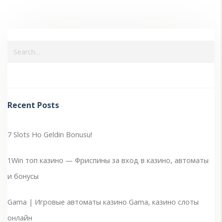
Recent Posts
7 Slots Ho Geldin Bonusu!
1Win топ казино — Фриспины за вход в казино, автоматы
и бонусы
Gama | Игровые автоматы казино Gama, казино слоты
онлайн