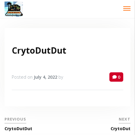
Password :
Login
CrytoDutDut
Posted on
July 4, 2022
by
0
PREVIOUS
NEXT
CrytoDutDut
CrytoDut