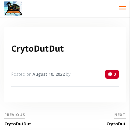
Password :
Login
CrytoDutDut
Posted on
August 10, 2022
by
0
PREVIOUS
NEXT
CrytoDutDut
CrytoDut