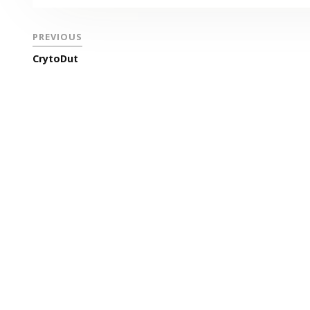
PREVIOUS
CrytoDut