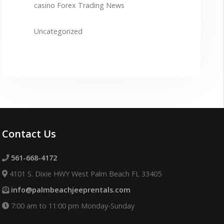
casino
Forex Trading
News
Uncategorized
Contact Us
561-668-4172
4101 S. Dixie HWY West Palm Beach FL 33405
info@palmbeachjeeprentals.com
7:00 am to 11:00 pm Monday-Sunday