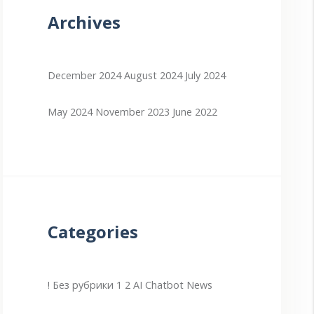
Archives
December 2024
August 2024
July 2024
May 2024
November 2023
June 2022
Categories
! Без рубрики
1
2
AI Chatbot News