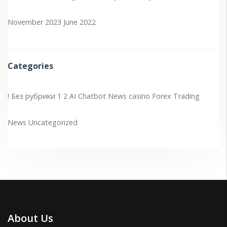
November 2023
June 2022
Categories
! Без рубрики
1
2
AI Chatbot News
casino
Forex Trading
News
Uncategorized
About Us