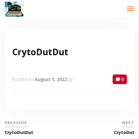
Password :
Login
CrytoDutDut
Posted on
August 5, 2022
by
0
PREVIOUS
NEXT
CrytoDutDut
CrytoDut