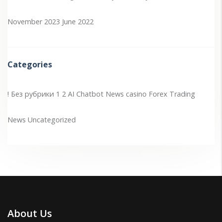
November 2023
June 2022
Categories
! Без рубрики
1
2
AI Chatbot News
casino
Forex Trading
News
Uncategorized
About Us