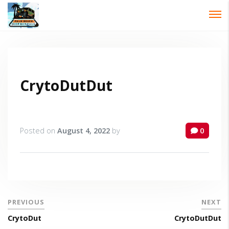
Password :
Login
CrytoDutDut
Posted on
August 4, 2022
by
0
PREVIOUS
NEXT
CrytoDut
CrytoDutDut