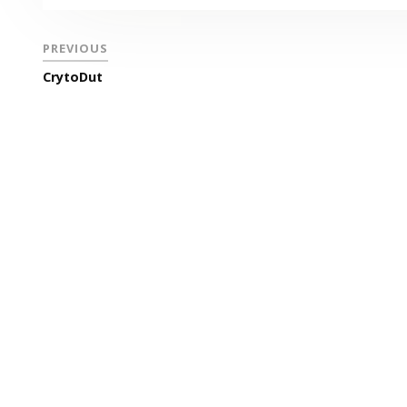
PREVIOUS
CrytoDut