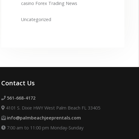
casino
Forex Trading
News
Uncategorized
Contact Us
561-668-4172
4101 S. Dixie HWY West Palm Beach FL 33405
info@palmbeachjeeprentals.com
7:00 am to 11:00 pm Monday-Sunday