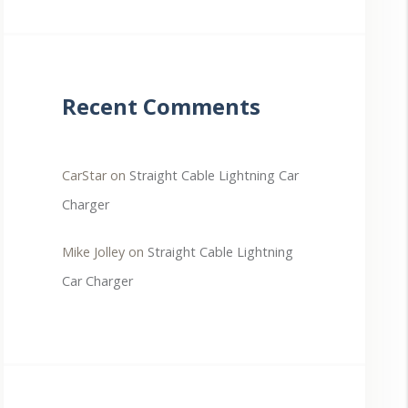
Recent Comments
CarStar
on
Straight Cable Lightning Car
Charger
Mike Jolley
on
Straight Cable Lightning
Car Charger