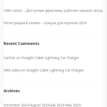
1Win casino – Доступные фриспины, рабочее зеркало, вход
Регистрация в казино – Бонусы для игроков 2024
Recent Comments
CarStar
on
Straight Cable Lightning Car Charger
Mike Jolley
on
Straight Cable Lightning Car Charger
Archives
December 2024
August 2024
July 2024
May 2024