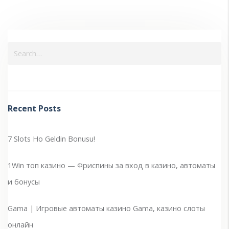
Recent Posts
7 Slots Ho Geldin Bonusu!
1Win топ казино — Фриспины за вход в казино, автоматы
и бонусы
Gama | Игровые автоматы казино Gama, казино слоты
онлайн