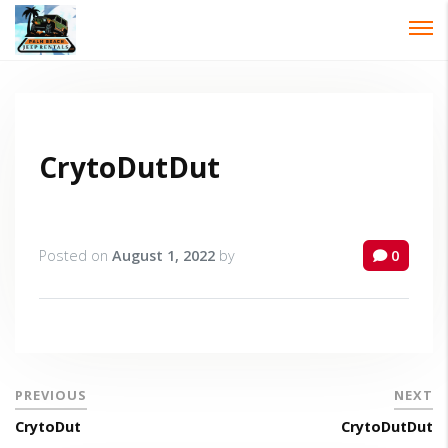
Password :
Login
CrytoDutDut
Posted on
August 1, 2022
by
0
PREVIOUS
NEXT
CrytoDut
CrytoDutDut