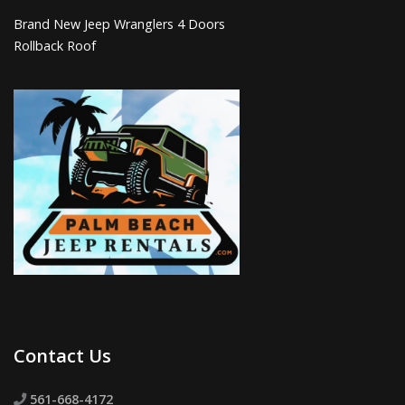
Brand New Jeep Wranglers 4 Doors
Rollback Roof
Contact Us
561-668-4172