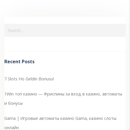
Recent Posts
7 Slots Ho Geldin Bonusu!
1Win топ казино — Фриспины за вход в казино, автоматы
и бонусы
Gama | Игровые автоматы казино Gama, казино слоты
онлайн