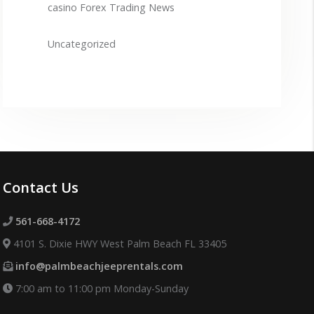
casino
Forex Trading
News
Uncategorized
Contact Us
561-668-4172
4101 S. Dixie HWY West Palm Beach FL 33405
info@palmbeachjeeprentals.com
7:00 am to 11:00 pm Monday-Sunday