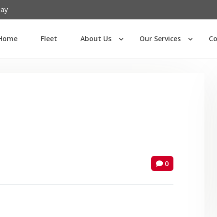
Password :
day
Home
Fleet
About Us
Our Services
Co
Login
0