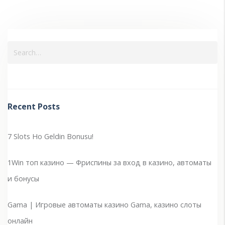
Recent Posts
7 Slots Ho Geldin Bonusu!
1Win топ казино — Фриспины за вход в казино, автоматы
и бонусы
Gama | Игровые автоматы казино Gama, казино слоты
онлайн