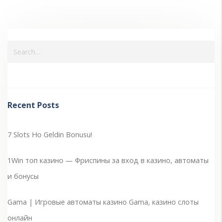
Recent Posts
7 Slots Ho Geldin Bonusu!
1Win топ казино — Фриспины за вход в казино, автоматы
и бонусы
Gama | Игровые автоматы казино Gama, казино слоты
онлайн