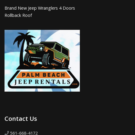
Brand New Jeep Wranglers 4 Doors
Rollback Roof
Contact Us
561-668-4172