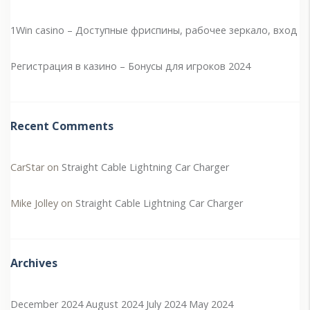
1Win casino – Доступные фриспины, рабочее зеркало, вход
Регистрация в казино – Бонусы для игроков 2024
Recent Comments
CarStar
on
Straight Cable Lightning Car Charger
Mike Jolley
on
Straight Cable Lightning Car Charger
Archives
December 2024
August 2024
July 2024
May 2024