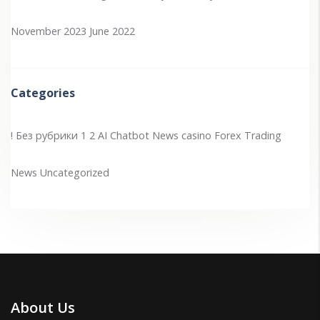
November 2023
June 2022
Categories
! Без рубрики
1
2
AI Chatbot News
casino
Forex Trading
News
Uncategorized
About Us