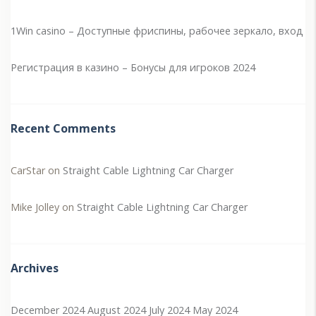
1Win casino – Доступные фриспины, рабочее зеркало, вход
Регистрация в казино – Бонусы для игроков 2024
Recent Comments
CarStar
on
Straight Cable Lightning Car Charger
Mike Jolley
on
Straight Cable Lightning Car Charger
Archives
December 2024
August 2024
July 2024
May 2024