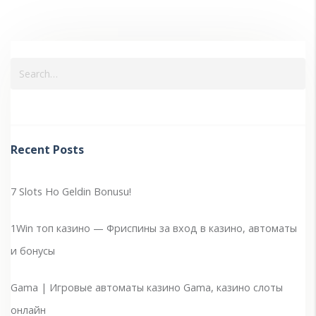
Recent Posts
7 Slots Ho Geldin Bonusu!
1Win топ казино — Фриспины за вход в казино, автоматы
и бонусы
Gama | Игровые автоматы казино Gama, казино слоты
онлайн