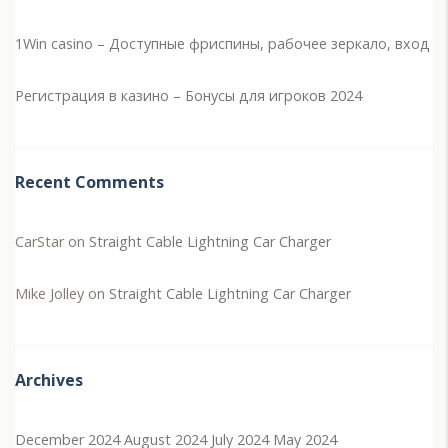
1Win casino – Доступные фриспины, рабочее зеркало, вход
Регистрация в казино – Бонусы для игроков 2024
Recent Comments
CarStar
on
Straight Cable Lightning Car Charger
Mike Jolley
on
Straight Cable Lightning Car Charger
Archives
December 2024
August 2024
July 2024
May 2024