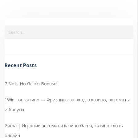
Recent Posts
7 Slots Ho Geldin Bonusu!
1Win топ казино — Фриспины за вход в казино, автоматы
и бонусы
Gama | Игровые автоматы казино Gama, казино слоты
онлайн