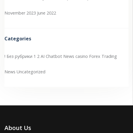
November 2023
June 2022
Categories
! Без рубрики
1
2
AI Chatbot News
casino
Forex Trading
News
Uncategorized
About Us