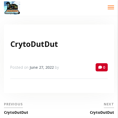
Password :
Login
CrytoDutDut
Posted on
June 27, 2022
by
0
PREVIOUS
NEXT
CrytoDutDut
CrytoDutDut