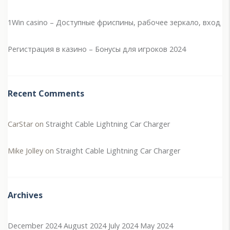
1Win casino – Доступные фриспины, рабочее зеркало, вход
Регистрация в казино – Бонусы для игроков 2024
Recent Comments
CarStar
on
Straight Cable Lightning Car Charger
Mike Jolley
on
Straight Cable Lightning Car Charger
Archives
December 2024
August 2024
July 2024
May 2024