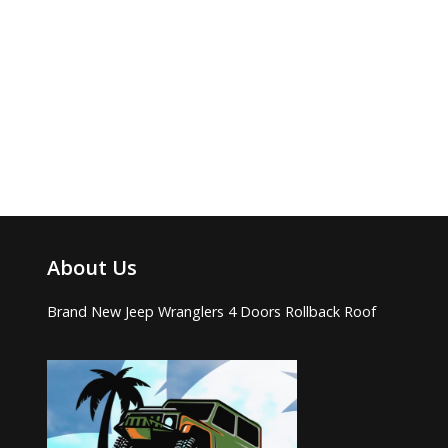
About Us
Brand New Jeep Wranglers 4 Doors Rollback Roof