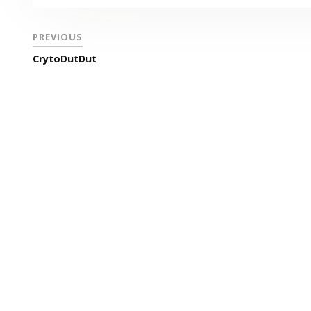
PREVIOUS
CrytoDutDut