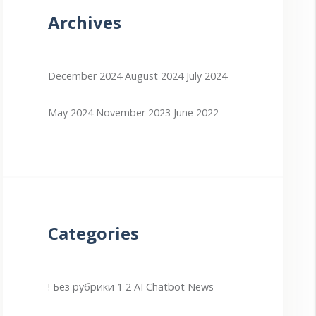
Archives
December 2024
August 2024
July 2024
May 2024
November 2023
June 2022
Categories
! Без рубрики
1
2
AI Chatbot News