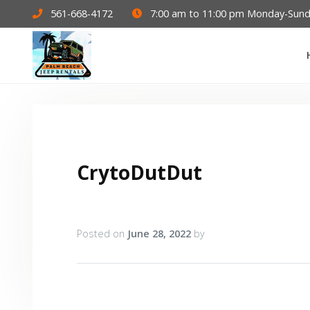
561-668-4172
7:00 am to 11:00 pm Monday-Sun
CrytoDutDut
Posted on
June 28, 2022
by