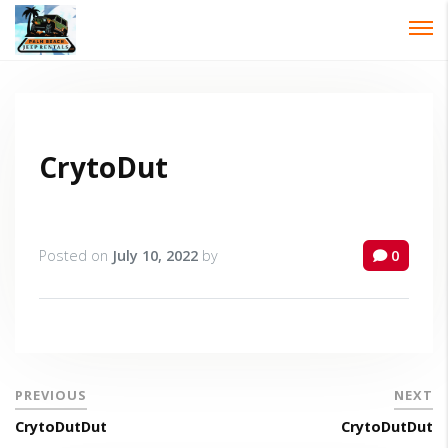
Password :
Login
CrytoDut
Posted on
July 10, 2022
by
0
PREVIOUS
NEXT
CrytoDutDut
CrytoDutDut