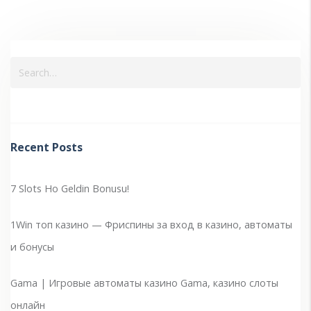
Recent Posts
7 Slots Ho Geldin Bonusu!
1Win топ казино — Фриспины за вход в казино, автоматы
и бонусы
Gama | Игровые автоматы казино Gama, казино слоты
онлайн