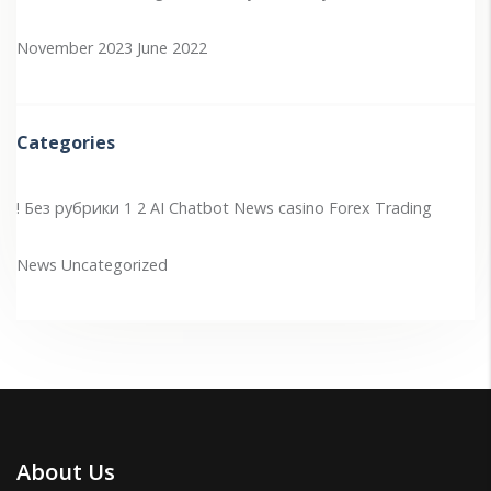
November 2023
June 2022
Categories
! Без рубрики
1
2
AI Chatbot News
casino
Forex Trading
News
Uncategorized
About Us